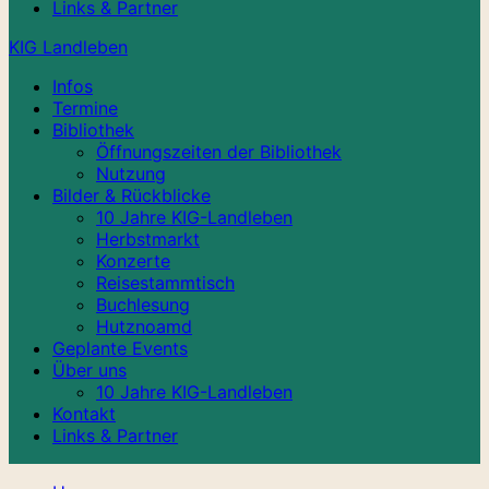
Links & Partner
KIG Landleben
Infos
Termine
Bibliothek
Öffnungszeiten der Bibliothek
Nutzung
Bilder & Rückblicke
10 Jahre KIG-Landleben
Herbstmarkt
Konzerte
Reisestammtisch
Buchlesung
Hutznoamd
Geplante Events
Über uns
10 Jahre KIG-Landleben
Kontakt
Links & Partner