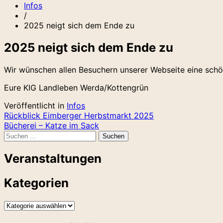
Infos
/
2025 neigt sich dem Ende zu
2025 neigt sich dem Ende zu
Wir wünschen allen Besuchern unserer Webseite eine schö
Eure KIG Landleben Werda/Kottengrün
Veröffentlicht in
Infos
Beitragsnavigation
Rückblick Eimberger Herbstmarkt 2025
Bücherei – Katze im Sack
Suchen
nach:
Veranstaltungen
Kategorien
Kategorien