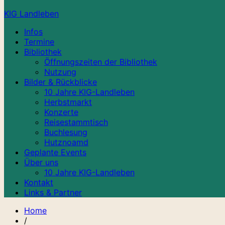
KIG Landleben
Infos
Termine
Bibliothek
Öffnungszeiten der Bibliothek
Nutzung
Bilder & Rückblicke
10 Jahre KIG-Landleben
Herbstmarkt
Konzerte
Reisestammtisch
Buchlesung
Hutznoamd
Geplante Events
Über uns
10 Jahre KIG-Landleben
Kontakt
Links & Partner
Home
/