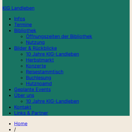
KIG Landleben
Infos
Termine
Bibliothek
Öffnungszeiten der Bibliothek
Nutzung
Bilder & Rückblicke
10 Jahre KIG-Landleben
Herbstmarkt
Konzerte
Reisestammtisch
Buchlesung
Hutznoamd
Geplante Events
Über uns
10 Jahre KIG-Landleben
Kontakt
Links & Partner
Home
/