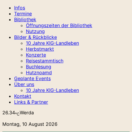
Infos
Termine
Bibliothek
Öffnungszeiten der Bibliothek
Nutzung
Bilder & Rückblicke
10 Jahre KIG-Landleben
Herbstmarkt
Konzerte
Reisestammtisch
Buchlesung
Hutznoamd
Geplante Events
Über uns
10 Jahre KIG-Landleben
Kontakt
Links & Partner
26.34
Werda
℃
Montag, 10 August 2026