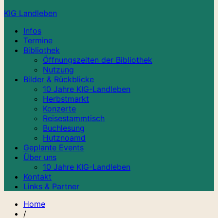
KIG Landleben
Infos
Termine
Bibliothek
Öffnungszeiten der Bibliothek
Nutzung
Bilder & Rückblicke
10 Jahre KIG-Landleben
Herbstmarkt
Konzerte
Reisestammtisch
Buchlesung
Hutznoamd
Geplante Events
Über uns
10 Jahre KIG-Landleben
Kontakt
Links & Partner
Home
/