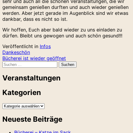
sehr und auch all die schönen Veranstaltungen, die wir
gemeinsam genießen durften und auch wieder genießen
werden. Aber jetzt gerade im Augenblick sind wir etwas
dankbar, dass es nicht so ist.
Wir hoffen, Euch aber bald wieder zu uns einladen zu
dürfen. Bleibt uns gewogen und auch schön gesund!!!
Veröffentlicht in
Infos
Beitragsnavigation
Dankeschön
Bücherei ist wieder geöffnet
Suchen
nach:
Veranstaltungen
Kategorien
Kategorien
Neueste Beiträge
Bücherei – Katze im Sack