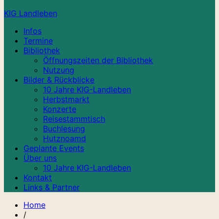
KIG Landleben
Infos
Termine
Bibliothek
Öffnungszeiten der Bibliothek
Nutzung
Bilder & Rückblicke
10 Jahre KIG-Landleben
Herbstmarkt
Konzerte
Reisestammtisch
Buchlesung
Hutznoamd
Geplante Events
Über uns
10 Jahre KIG-Landleben
Kontakt
Links & Partner
Home
/