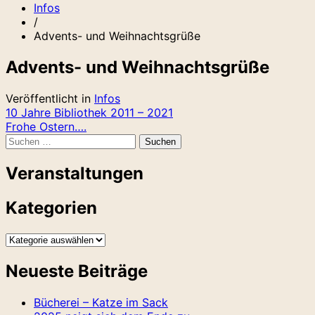
Infos
/
Advents- und Weihnachtsgrüße
Advents- und Weihnachtsgrüße
Veröffentlicht in
Infos
Beitragsnavigation
10 Jahre Bibliothek 2011 – 2021
Frohe Ostern….
Suchen
nach:
Veranstaltungen
Kategorien
Kategorien
Neueste Beiträge
Bücherei – Katze im Sack