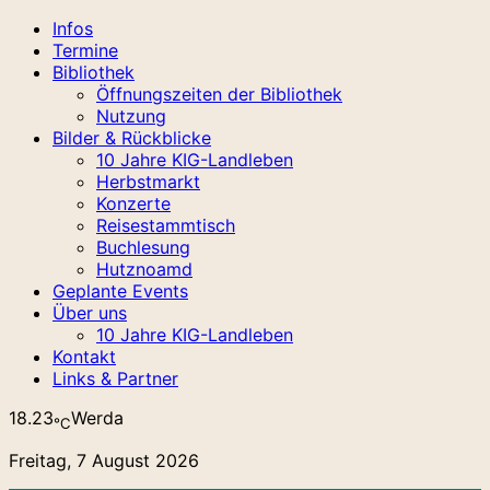
Infos
Termine
Bibliothek
Öffnungszeiten der Bibliothek
Nutzung
Bilder & Rückblicke
10 Jahre KIG-Landleben
Herbstmarkt
Konzerte
Reisestammtisch
Buchlesung
Hutznoamd
Geplante Events
Über uns
10 Jahre KIG-Landleben
Kontakt
Links & Partner
18.23
Werda
℃
Freitag, 7 August 2026