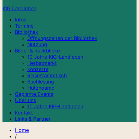
KIG Landleben
Infos
Termine
Bibliothek
Öffnungszeiten der Bibliothek
Nutzung
Bilder & Rückblicke
10 Jahre KIG-Landleben
Herbstmarkt
Konzerte
Reisestammtisch
Buchlesung
Hutznoamd
Geplante Events
Über uns
10 Jahre KIG-Landleben
Kontakt
Links & Partner
Home
/