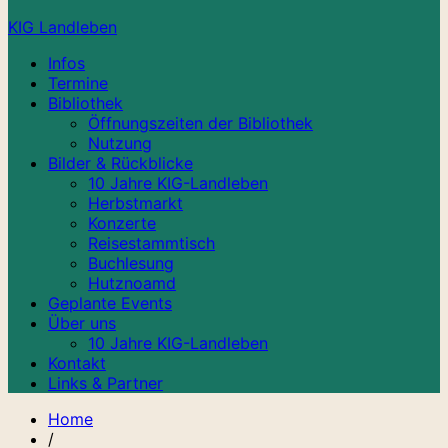
KIG Landleben
Infos
Termine
Bibliothek
Öffnungszeiten der Bibliothek
Nutzung
Bilder & Rückblicke
10 Jahre KIG-Landleben
Herbstmarkt
Konzerte
Reisestammtisch
Buchlesung
Hutznoamd
Geplante Events
Über uns
10 Jahre KIG-Landleben
Kontakt
Links & Partner
Home
/