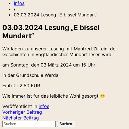
Infos
/
03.03.2024 Lesung „E bissel Mundart“
03.03.2024 Lesung „E bissel
Mundart“
Wir laden zu unserer Lesung mit Manfred Zill ein, der
Geschichten in vogtländischer Mundart lesen wird:
am Sonntag, den 03 März 2024 um 15 Uhr
In der Grundschule Werda
Eintritt: 2,50 EUR
Wie immer ist für das leibliche Wohl gesorgt
Veröffentlicht in
Infos
Beitragsnavigation
Vorheriger Beitrag
Nächster Beitrag
Suchen