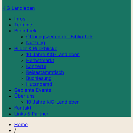
KIG Landleben
Infos
Termine
Bibliothek
Öffnungszeiten der Bibliothek
Nutzung
Bilder & Rückblicke
10 Jahre KIG-Landleben
Herbstmarkt
Konzerte
Reisestammtisch
Buchlesung
Hutznoamd
Geplante Events
Über uns
10 Jahre KIG-Landleben
Kontakt
Links & Partner
Home
/