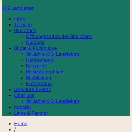
KIG Landleben
Infos
Termine
Bibliothek
Öffnungszeiten der Bibliothek
Nutzung
Bilder & Rückblicke
10 Jahre KIG-Landleben
Herbstmarkt
Konzerte
Reisestammtisch
Buchlesung
Hutznoamd
Geplante Events
Über uns
10 Jahre KIG-Landleben
Kontakt
Links & Partner
Home
/