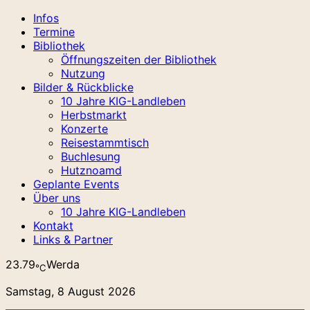
Infos
Termine
Bibliothek
Öffnungszeiten der Bibliothek
Nutzung
Bilder & Rückblicke
10 Jahre KIG-Landleben
Herbstmarkt
Konzerte
Reisestammtisch
Buchlesung
Hutznoamd
Geplante Events
Über uns
10 Jahre KIG-Landleben
Kontakt
Links & Partner
23.79
Werda
℃
Samstag, 8 August 2026