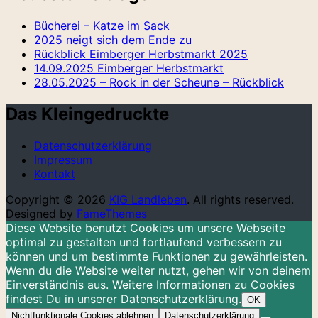
Bücherei – Katze im Sack
2025 neigt sich dem Ende zu
Rückblick Eimberger Herbstmarkt 2025
14.09.2025 Eimberger Herbstmarkt
28.05.2025 – Rock in der Scheune – Rückblick
Das Kleingedruckte
Datenschutzerklärung
Impressum
Kontakt
Copyright © 2026
KIG Landleben
. All rights reserved.
Designed by
FameThemes
Diese Website benutzt Cookies um unsere Webseite
optimal zu gestalten und fortlaufend verbessern zu
können und um bestimmte Funktionen zu gewährleisten.
Wenn du die Website weiter nutzt, gehen wir von deinem
Einverständnis aus. Weitere Informationen zu Cookies
findest Du in unserer Datenschutzerklärung.
OK
Nichtfunktionale Cookies ablehnen
Datenschutzerklärung