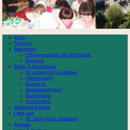
Infos
Termine
Bibliothek
Öffnungszeiten der Bibliothek
Nutzung
Bilder & Rückblicke
10 Jahre KIG-Landleben
Herbstmarkt
Konzerte
Reisestammtisch
Buchlesung
Hutznoamd
Geplante Events
Über uns
10 Jahre KIG-Landleben
Kontakt